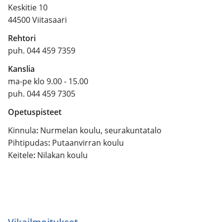
Keskitie 10
44500 Viitasaari
Rehtori
puh. 044 459 7359
Kanslia
ma-pe klo 9.00 - 15.00
puh. 044 459 7305
Opetuspisteet
Kinnula
:
Nurmelan koulu, seurakuntatalo
Pihtipudas
:
Putaanvirran koulu
Keitele
:
Nilakan koulu